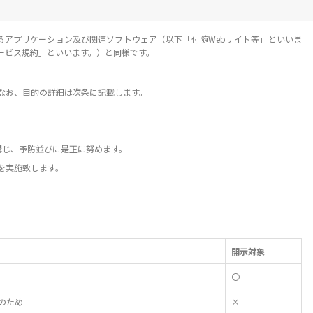
るアプリケーション及び関連ソフトウェア（以下「付随Webサイト等」といいま
ービス規約」といいます。）と同様です。
。なお、目的の詳細は次条に記載します。
講じ、予防並びに是正に努めます。
を実施致します。
開示対象
〇
のため
×