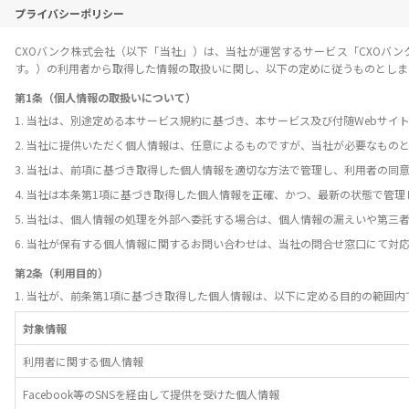
プライバシーポリシー
CXOバンク株式会社（以下「当社」）は、当社が運営するサービス「CXOバ
す。）の利用者から取得した情報の取扱いに関し、以下の定めに従うものとしま
第1条（個人情報の取扱いについて）
1. 当社は、別途定める本サービス規約に基づき、本サービス及び付随Webサ
2. 当社に提供いただく個人情報は、任意によるものですが、当社が必要なも
3. 当社は、前項に基づき取得した個人情報を適切な方法で管理し、利用者の同
4. 当社は本条第1項に基づき取得した個人情報を正確、かつ、最新の状態で管
5. 当社は、個人情報の処理を外部へ委託する場合は、個人情報の漏えいや第
6. 当社が保有する個人情報に関するお問い合わせは、当社の問合せ窓口にて対
第2条（利用目的）
1. 当社が、前条第1項に基づき取得した個人情報は、以下に定める目的の範囲内
対象情報
利用者に関する個人情報
Facebook等のSNSを経由して提供を受けた個人情報